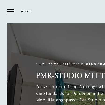
MENU
HOTEL LE VAL DUCHESSE
Buchen
1 - 2 •
20 M² •
DIREKTER ZUGANG ZUM
PMR-STUDIO MIT 
Beginnen Sie ohne weitere
Diese Unterkunft im Gartengescho
Verzögerung mit der Planung Ihres
die Standards für Personen mit e
Aufenthalts in unserem Hotel in
Mobilität angepasst. Das Studio bi
Cagnes-sur-Mer, dem Hôtel Le Val