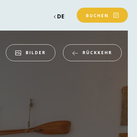
DE
BUCHEN
BILDER
RÜCKKEHR
Abfahrt
Abfahrt