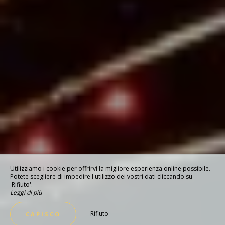
Utilizziamo i cookie per offrirvi la migliore esperienza online possibile.
Potete scegliere di impedire l'utilizzo dei vostri dati cliccando su
'Rifiuto'.
Leggi di più
Rifiuto
CAPISCO