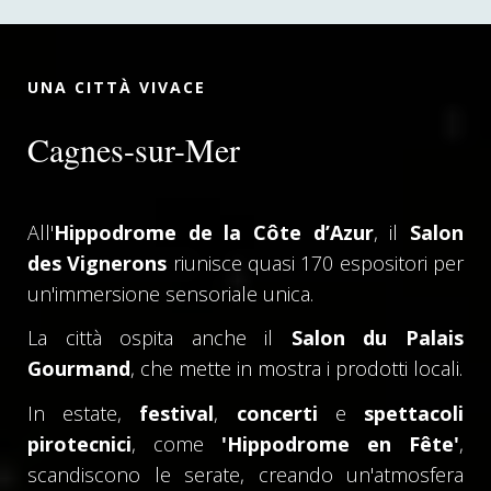
UNA CITTÀ VIVACE
Cagnes-sur-Mer
All'
Hippodrome de la Côte d’Azur
, il
Salon
des Vignerons
riunisce quasi 170 espositori per
un'immersione sensoriale unica.
La città ospita anche il
Salon du Palais
Gourmand
, che mette in mostra i prodotti locali.
In estate,
festival
,
concerti
e
spettacoli
pirotecnici
, come
'Hippodrome en Fête'
,
scandiscono le serate, creando un'atmosfera