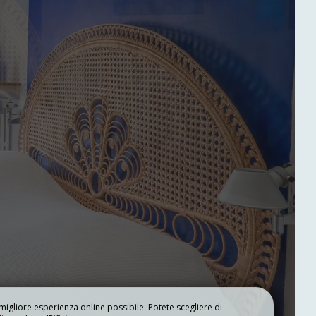
I NOSTRI SERVIZI
a migliore esperienza online possibile. Potete scegliere di