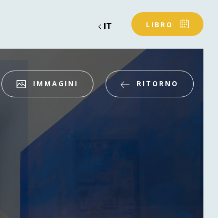
IT
LIBRO
IMMAGINI
RITORNO
Partenza
Partenza