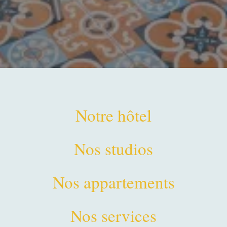
Notre hôtel
Nos studios
Nos appartements
Nos services